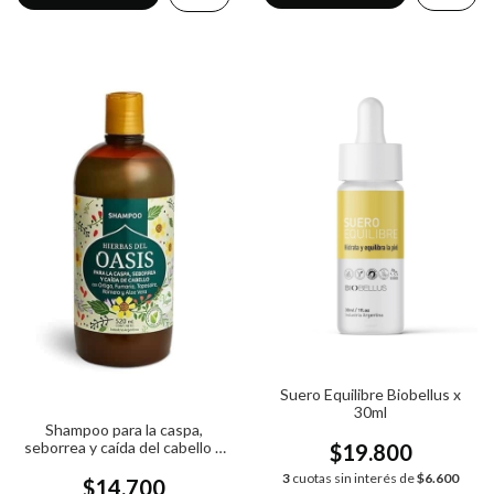
Suero Equilibre Biobellus x
30ml
Shampoo para la caspa,
seborrea y caída del cabello x
$19.800
520ml
3
cuotas sin interés de
$6.600
$14.700