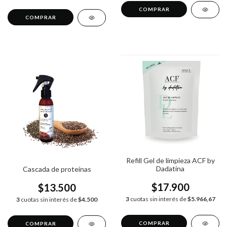
Refill Gel de limpieza ACF by
Dadatina
Cascada de proteínas
$17.900
$13.500
3
cuotas sin interés de
$5.966,67
3
cuotas sin interés de
$4.500