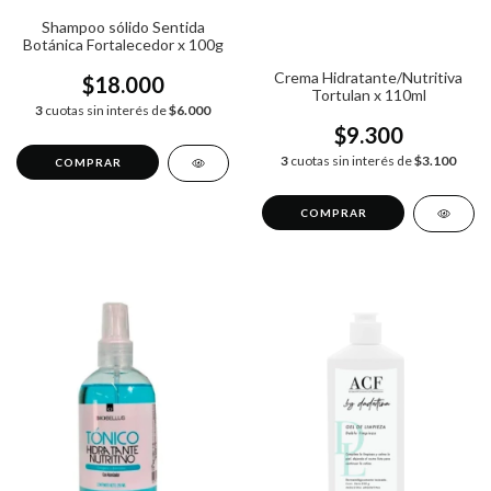
Shampoo sólido Sentida
Botánica Fortalecedor x 100g
Crema Hidratante/Nutritiva
$18.000
Tortulan x 110ml
3
cuotas sin interés de
$6.000
$9.300
3
cuotas sin interés de
$3.100