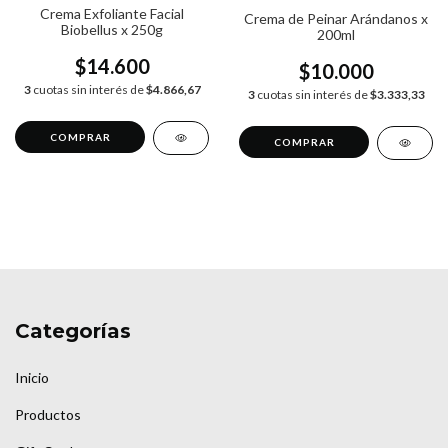
Crema Exfoliante Facial
Crema de Peinar Arándanos x
Biobellus x 250g
200ml
$14.600
$10.000
3
cuotas sin interés de
$4.866,67
3
cuotas sin interés de
$3.333,33
Categorías
Inicio
Productos