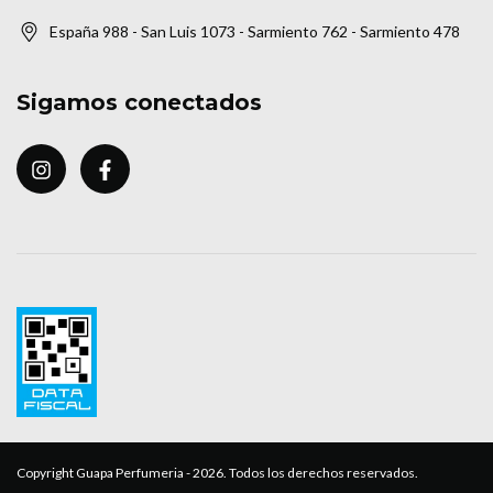
España 988 - San Luis 1073 - Sarmiento 762 - Sarmiento 478
Sigamos conectados
Copyright Guapa Perfumeria - 2026. Todos los derechos reservados.