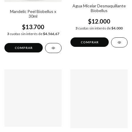
Agua Micelar Desmaquillante
Biobellus
Mandelic Peel Biobellus x
30ml
$12.000
$13.700
3
cuotas sin interés de
$4.000
3
cuotas sin interés de
$4.566,67
COMPRAR