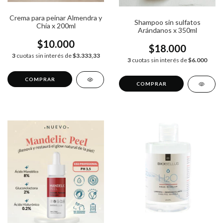
Crema para peinar Almendra y
Shampoo sin sulfatos
Chía x 200ml
Arándanos x 350ml
$10.000
$18.000
3
cuotas sin interés de
$3.333,33
3
cuotas sin interés de
$6.000