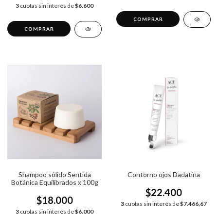
3
cuotas sin interés de
$6.600
Shampoo sólido Sentida
Contorno ojos Dadatina
Botánica Equilibrados x 100g
$22.400
$18.000
3
cuotas sin interés de
$7.466,67
3
cuotas sin interés de
$6.000