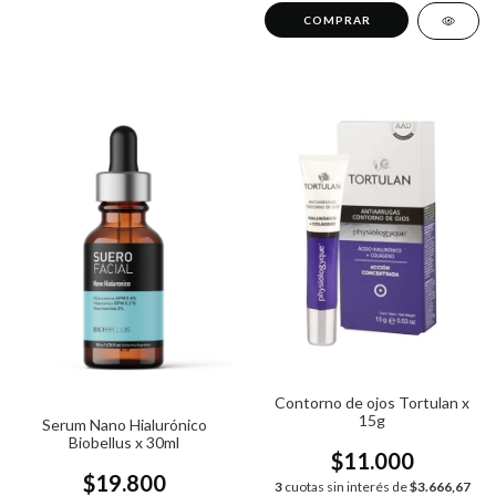
COMPRAR
Contorno de ojos Tortulan x
15g
Serum Nano Hialurónico
Biobellus x 30ml
$11.000
$19.800
3
cuotas sin interés de
$3.666,67