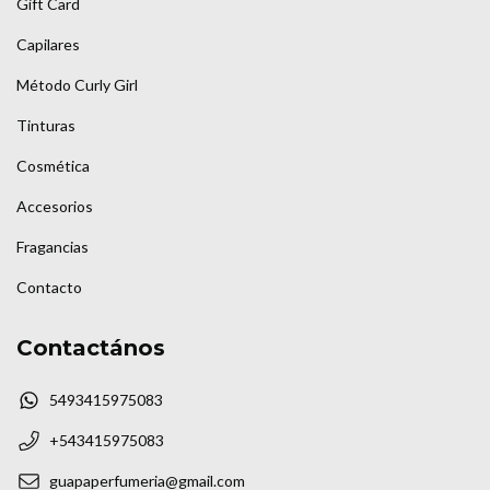
Gift Card
Capilares
Método Curly Girl
Tinturas
Cosmética
Accesorios
Fragancias
Contacto
Contactános
5493415975083
+543415975083
guapaperfumeria@gmail.com