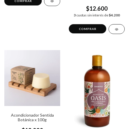
520ml
$12.600
3
cuotas sin interés de
$4.200
Acondicionador Sentida
Botánica x 100g