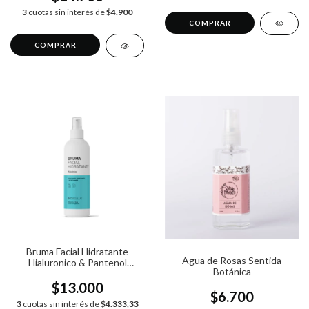
3
cuotas sin interés de
$4.900
Bruma Facial Hidratante
Agua de Rosas Sentida
Hialuronico & Pantenol
Botánica
Biobellus x200ml
$13.000
$6.700
3
cuotas sin interés de
$4.333,33