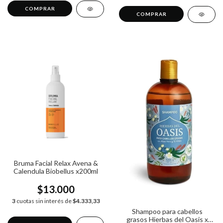
Bruma Facial Relax Avena &
Calendula Biobellus x200ml
$13.000
3
cuotas sin interés de
$4.333,33
Shampoo para cabellos
grasos Hierbas del Oasis x