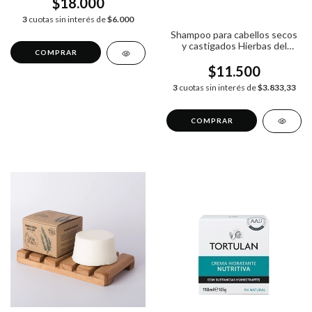
$18.000
3
cuotas sin interés de
$6.000
Shampoo para cabellos secos
y castigados Hierbas del
Oasis x 520ml
$11.500
3
cuotas sin interés de
$3.833,33