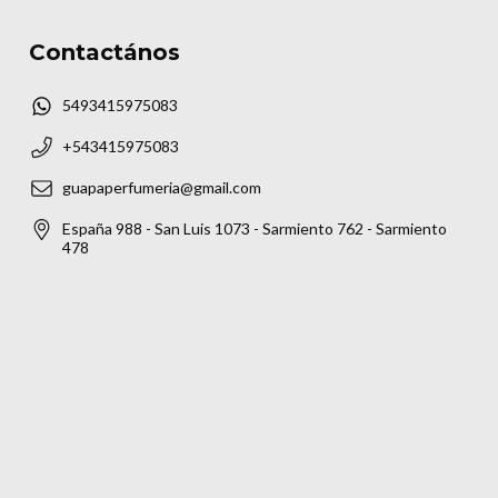
Contactános
5493415975083
+543415975083
guapaperfumeria@gmail.com
España 988 - San Luis 1073 - Sarmiento 762 - Sarmiento
478