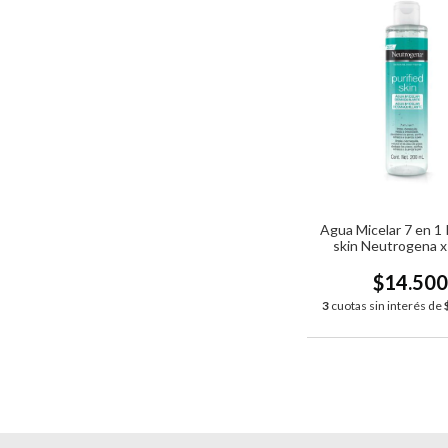
Agua Micelar 7 en 1 
skin Neutrogena x
$14.50
3
cuotas sin interés de