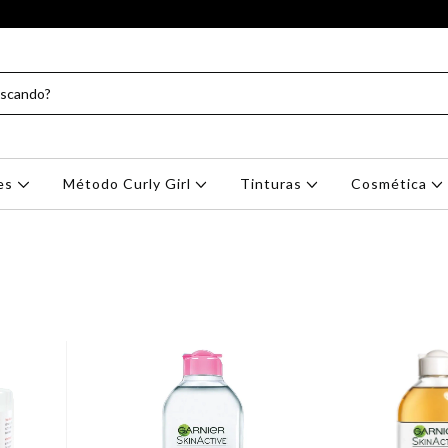
res
Método Curly Girl
Tinturas
Cosmética