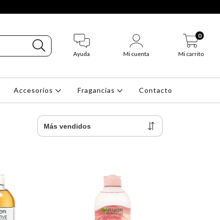
0
Ayuda
Mi cuenta
Mi carrito
Accesorios
Fragancias
Contacto