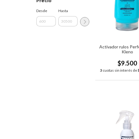
Precio
Desde
Hasta
Activador rulos Perf
Kleno
$9.500
3
cuotas sin interés de