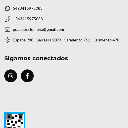
5493415975083
+543415975083
guapaperfumeria@gmail.com
España 988 - San Luis 1073 - Sarmiento 762 - Sarmiento 478
Sigamos conectados