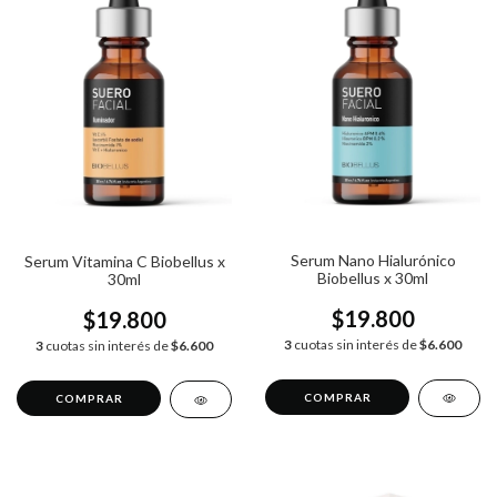
Serum Nano Hialurónico
Serum Vitamina C Biobellus x
Biobellus x 30ml
30ml
$19.800
$19.800
3
cuotas sin interés de
$6.600
3
cuotas sin interés de
$6.600