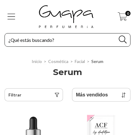
0
Inicio
>
Cosmética
>
Facial
>
Serum
Serum
Filtrar