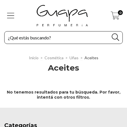
0
Inicio
>
Cosmética
>
Uñas
>
Aceites
Aceites
No tenemos resultados para tu búsqueda. Por favor,
intentá con otros filtros.
Categorías