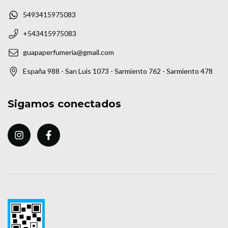
5493415975083
+543415975083
guapaperfumeria@gmail.com
España 988 - San Luis 1073 - Sarmiento 762 - Sarmiento 478
Sigamos conectados