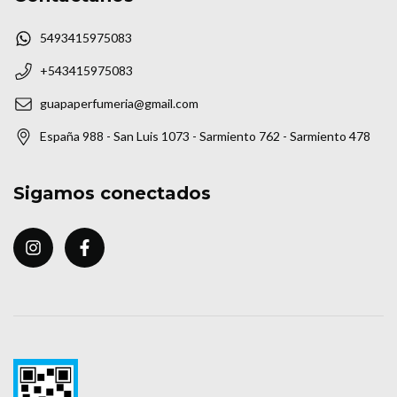
5493415975083
+543415975083
guapaperfumeria@gmail.com
España 988 - San Luis 1073 - Sarmiento 762 - Sarmiento 478
Sigamos conectados