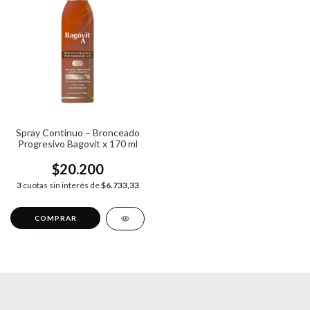
Spray Continuo – Bronceado
Progresivo Bagovit x 170 ml
$20.200
3
cuotas sin interés de
$6.733,33