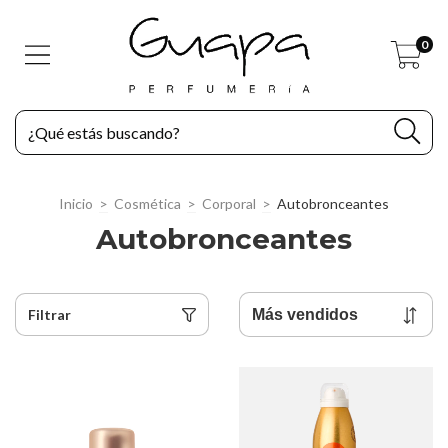
0
Inicio
>
Cosmética
>
Corporal
>
Autobronceantes
Autobronceantes
Filtrar