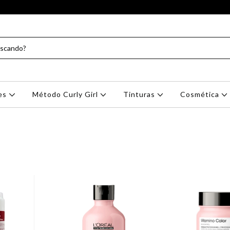
res
Método Curly Girl
Tinturas
Cosmética