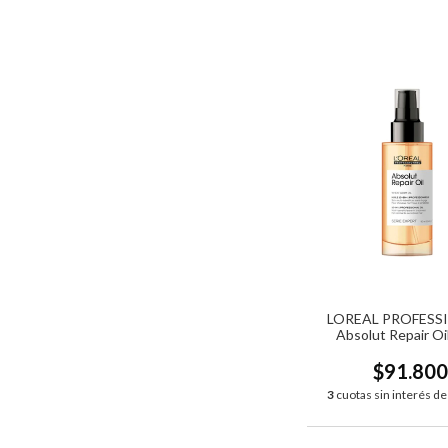
LOREAL PROFESS
Absolut Repair Oi
$91.80
3
cuotas sin interés d