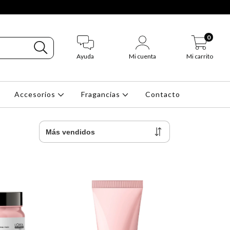
0
Ayuda
Mi cuenta
Mi carrito
Accesorios
Fragancias
Contacto