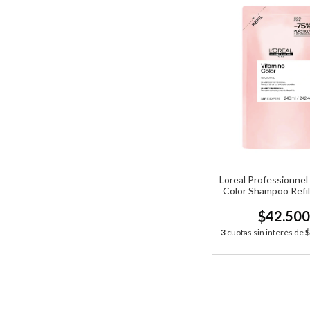
Loreal Professionnel
Color Shampoo Refil
$42.50
3
cuotas sin interés de
$