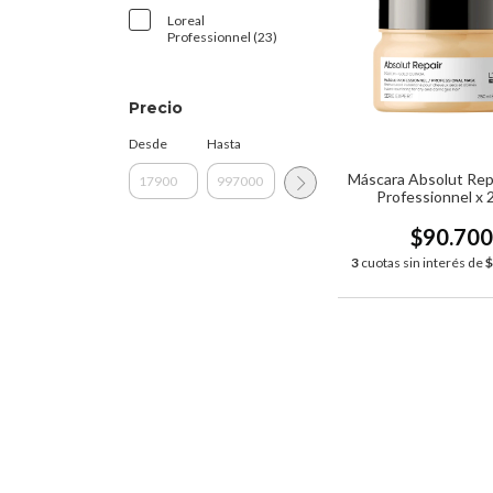
Loreal
Professionnel (23)
Precio
Desde
Hasta
Máscara Absolut Repa
Professionnel x 
$90.70
3
cuotas sin interés de
$