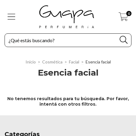
0
Inicio
>
Cosmética
>
Facial
>
Esencia facial
Esencia facial
No tenemos resultados para tu búsqueda. Por favor,
intentá con otros filtros.
Categorías