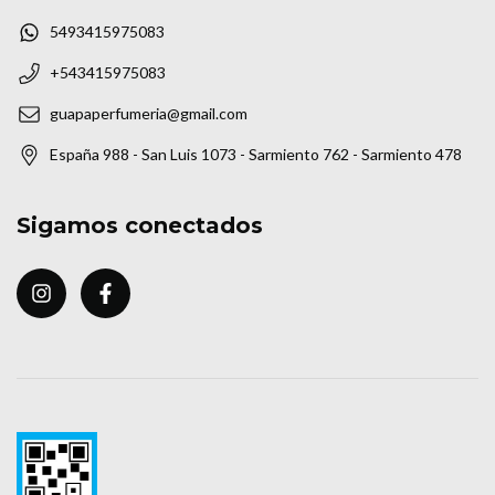
5493415975083
+543415975083
guapaperfumeria@gmail.com
España 988 - San Luis 1073 - Sarmiento 762 - Sarmiento 478
Sigamos conectados