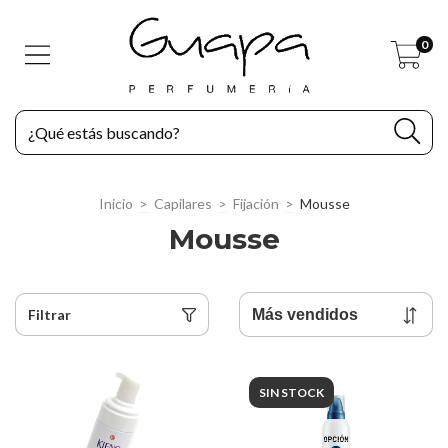
0
Inicio
>
Capilares
>
Fijación
>
Mousse
Mousse
Filtrar
SIN STOCK