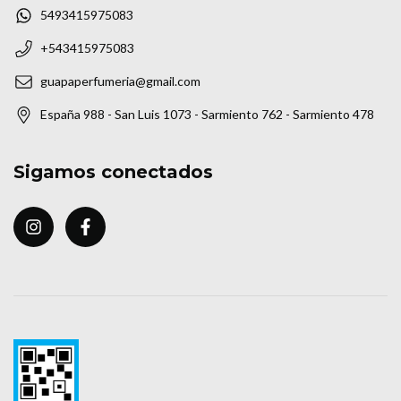
5493415975083
+543415975083
guapaperfumeria@gmail.com
España 988 - San Luis 1073 - Sarmiento 762 - Sarmiento 478
Sigamos conectados