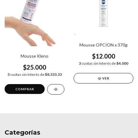
Mousse OPCION x 370g
$12.000
Mousse Kleno
3
cuotas sin interés de
$4.000
$25.000
3
cuotas sin interés de
$8.333,33
VER
Categorías