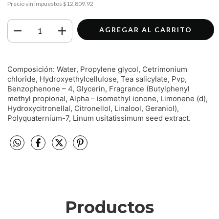
Precio sin impuestos
$12.809,92
Composición: Water, Propylene glycol, Cetrimonium
chloride, Hydroxyethylcellulose, Tea salicylate, Pvp,
Benzophenone – 4, Glycerin, Fragrance (Butylphenyl
methyl propional, Alpha – isomethyl ionone, Limonene (d),
Hydroxycitronellal, Citronellol, Linalool, Geraniol),
Polyquaternium-7, Linum usitatissimum seed extract.
Productos