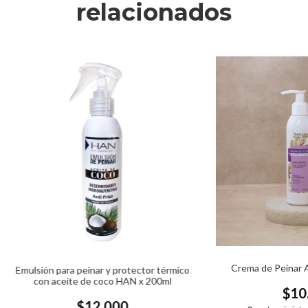
relacionados
Crema de Peinar 
Emulsión para peinar y protector térmico
con aceite de coco HAN x 200ml
$10
$12.000