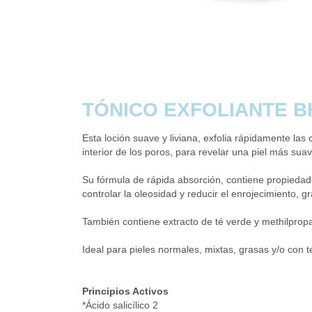
TÓNICO EXFOLIANTE B
Esta loción suave y liviana, exfolia rápidamente las 
interior de los poros, para revelar una piel más suav
Su fórmula de rápida absorción, contiene propiedad
controlar la oleosidad y reducir el enrojecimiento, gra
También contiene extracto de té verde y methilprop
Ideal para pieles normales, mixtas, grasas y/o con 
Principios Activos
*Ácido salicílico 2