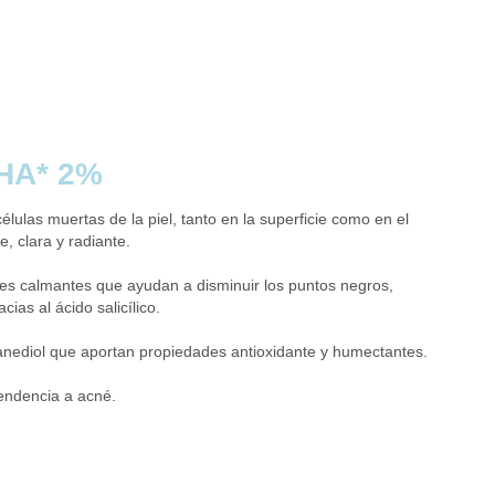
HA* 2%
células muertas de la piel, tanto en la superficie como en el
e, clara y radiante.
es calmantes que ayudan a disminuir los puntos negros,
cias al ácido salicílico.
anediol que aportan propiedades antioxidante y humectantes.
tendencia a acné.