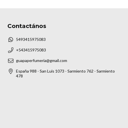
Contactános
5493415975083
+543415975083
guapaperfumeria@gmail.com
España 988 - San Luis 1073 - Sarmiento 762 - Sarmiento
478