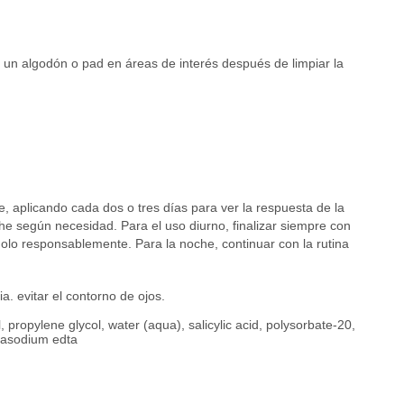
 un algodón o pad en áreas de interés después de limpiar la
 aplicando cada dos o tres días para ver la respuesta de la
che según necesidad. Para el uso diurno, finalizar siempre con
dolo responsablemente. Para la noche, continuar con la rutina
gia. evitar el contorno de ojos.
ropylene glycol, water (aqua), salicylic acid, polysorbate-20,
etrasodium edta